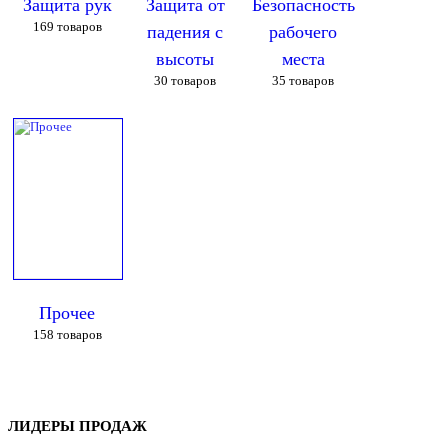
Защита рук
Защита от
Безопасность
169
товаров
падения с
рабочего
высоты
места
30
товаров
35
товаров
Прочее
158
товаров
ЛИДЕРЫ ПРОДАЖ