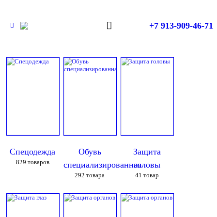
+7 913-909-46-71
Спецодежда
Обувь
Защита
829
товаров
специализированная
головы
292
товара
41
товар