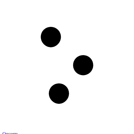
Отсеять