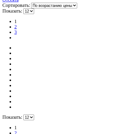
Сортировать:
Показать:
1
2
3
Показать:
1
2