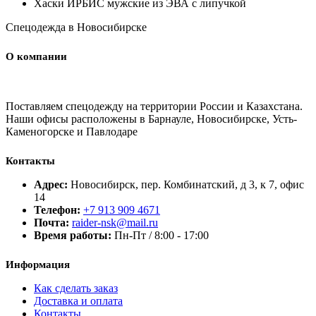
Хаски ИРБИС мужские из ЭВА с липучкой
Спецодежда в Новосибирске
О компании
Поставляем спецодежду на территории России и Казахстана.
Наши офисы расположены в Барнауле, Новосибирске, Усть-
Каменогорске и Павлодаре
Контакты
Адрес:
Новосибирск, пер. Комбинатский, д 3, к 7, офис
14
Телефон:
+7 913 909 4671
Почта:
raider-nsk@mail.ru
Время работы:
Пн-Пт / 8:00 - 17:00
Информация
Как сделать заказ
Доставка и оплата
Контакты