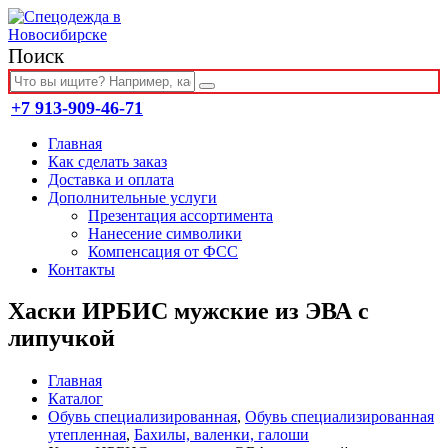
Поиск
+7 913-909-46-71
Главная
Как сделать заказ
Доставка и оплата
Дополнительные услуги
Презентация ассортимента
Нанесение символики
Компенсация от ФСС
Контакты
Хаски ИРБИС мужские из ЭВА с
липучкой
Главная
Каталог
Обувь специализированная
,
Обувь специализированная
утепленная
,
Бахилы, валенки, галоши