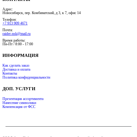
Адрес:
Новосибирск, пер. Комбинатский, д 3, к 7, офис 14
Телефон:
+7 913 909 4671
Почта:
raider-nsk@mail.ru
Время работы:
Пн-Пт / 8:00 - 17:00
ИНФОРМАЦИЯ
Как сделать заказ
Доставка и оплата
Контакты
Политика конфиденциальности
ДОП. УСЛУГИ
Презентация ассортимента
Нанесение символики
Компенсация от ФСС