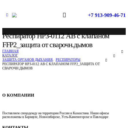
+7 913-909-46-71
Респиратор НРЗ-0112 АВ с клапаном
FFP2_защита от сварочн.дымов
ГЛАВНАЯ
КАТАЛОГ
ЗАЩИТА ОРГАНОВ ДЫХАНИЯ
,
РЕСПИРАТОРЫ
РЕСПИРАТОР НРЗ-0112 АВ С КЛАПАНОМ FFP2_ЗАЩИТА ОТ
СВАРОЧН.ДЫМОВ
Спецодежда в Новосибирске
О КОМПАНИИ
Поставляем спецодежду на территории России и Казахстана. Наши офисы
расположены в Барнауле, Новосибирске, Усть-Каменогорске и Павлодаре
КОНТАКТЫ