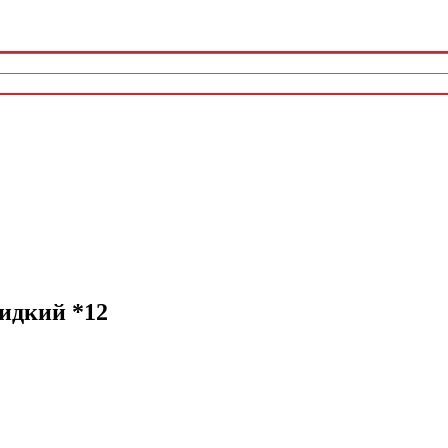
идкий *12