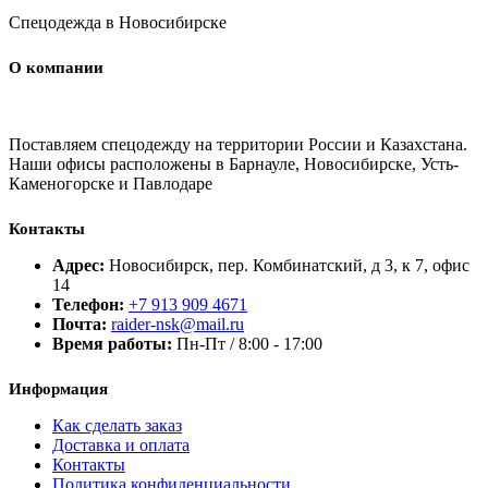
Спецодежда в Новосибирске
О компании
Поставляем спецодежду на территории России и Казахстана.
Наши офисы расположены в Барнауле, Новосибирске, Усть-
Каменогорске и Павлодаре
Контакты
Адрес:
Новосибирск, пер. Комбинатский, д 3, к 7, офис
14
Телефон:
+7 913 909 4671
Почта:
raider-nsk@mail.ru
Время работы:
Пн-Пт / 8:00 - 17:00
Информация
Как сделать заказ
Доставка и оплата
Контакты
Политика конфиденциальности