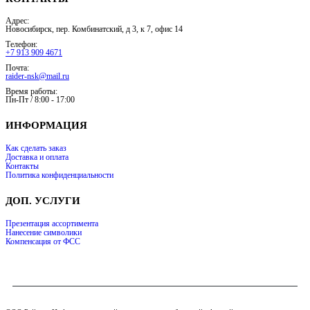
Адрес:
Новосибирск, пер. Комбинатский, д 3, к 7, офис 14
Телефон:
+7 913 909 4671
Почта:
raider-nsk@mail.ru
Время работы:
Пн-Пт / 8:00 - 17:00
ИНФОРМАЦИЯ
Как сделать заказ
Доставка и оплата
Контакты
Политика конфиденциальности
ДОП. УСЛУГИ
Презентация ассортимента
Нанесение символики
Компенсация от ФСС