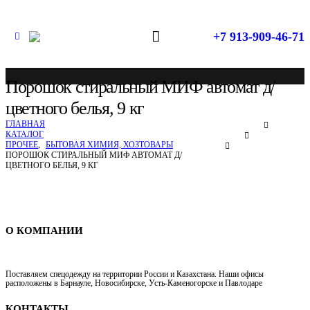
+7 913-909-46-71
Порошок стиральный МИФ автомат д/
цветного белья, 9 кг
ГЛАВНАЯ
КАТАЛОГ
ПРОЧЕЕ
,
БЫТОВАЯ ХИМИЯ, ХОЗТОВАРЫ
ПОРОШОК СТИРАЛЬНЫЙ МИФ АВТОМАТ Д/
ЦВЕТНОГО БЕЛЬЯ, 9 КГ
Спецодежда в Новосибирске
О КОМПАНИИ
Поставляем спецодежду на территории России и Казахстана. Наши офисы
расположены в Барнауле, Новосибирске, Усть-Каменогорске и Павлодаре
КОНТАКТЫ