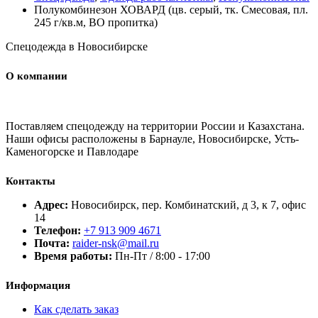
Полукомбинезон ХОВАРД (цв. серый, тк. Смесовая, пл.
245 г/кв.м, ВО пропитка)
Спецодежда в Новосибирске
О компании
Поставляем спецодежду на территории России и Казахстана.
Наши офисы расположены в Барнауле, Новосибирске, Усть-
Каменогорске и Павлодаре
Контакты
Адрес:
Новосибирск, пер. Комбинатский, д 3, к 7, офис
14
Телефон:
+7 913 909 4671
Почта:
raider-nsk@mail.ru
Время работы:
Пн-Пт / 8:00 - 17:00
Информация
Как сделать заказ