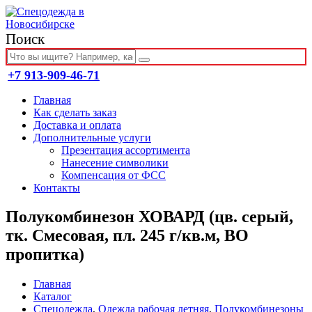
Поиск
+7 913-909-46-71
Главная
Как сделать заказ
Доставка и оплата
Дополнительные услуги
Презентация ассортимента
Нанесение символики
Компенсация от ФСС
Контакты
Полукомбинезон ХОВАРД (цв. серый,
тк. Смесовая, пл. 245 г/кв.м, ВО
пропитка)
Главная
Каталог
Спецодежда
,
Одежда рабочая летняя
,
Полукомбинезоны