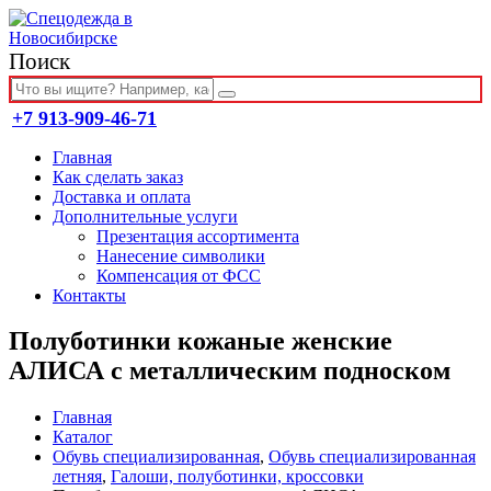
Поиск
+7 913-909-46-71
Главная
Как сделать заказ
Доставка и оплата
Дополнительные услуги
Презентация ассортимента
Нанесение символики
Компенсация от ФСС
Контакты
Полуботинки кожаные женские
АЛИСА с металлическим подноском
Главная
Каталог
Обувь специализированная
,
Обувь специализированная
летняя
,
Галоши, полуботинки, кроссовки