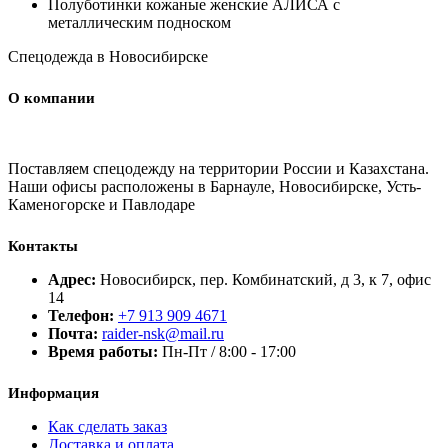
Полуботинки кожаные женские АЛИСА с
металлическим подноском
Спецодежда в Новосибирске
О компании
Поставляем спецодежду на территории России и Казахстана.
Наши офисы расположены в Барнауле, Новосибирске, Усть-
Каменогорске и Павлодаре
Контакты
Адрес:
Новосибирск, пер. Комбинатский, д 3, к 7, офис
14
Телефон:
+7 913 909 4671
Почта:
raider-nsk@mail.ru
Время работы:
Пн-Пт / 8:00 - 17:00
Информация
Как сделать заказ
Доставка и оплата