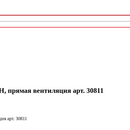
 прямая вентиляция арт. 30811
я арт. 30811