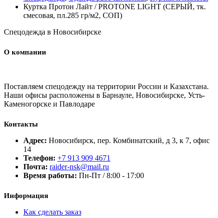
Куртка Протон Лайт / PROTONE LIGHT (СЕРЫЙ, тк.
смесовая, пл.285 гр/м2, СОП)
Спецодежда в Новосибирске
О компании
Поставляем спецодежду на территории России и Казахстана.
Наши офисы расположены в Барнауле, Новосибирске, Усть-
Каменогорске и Павлодаре
Контакты
Адрес:
Новосибирск, пер. Комбинатский, д 3, к 7, офис
14
Телефон:
+7 913 909 4671
Почта:
raider-nsk@mail.ru
Время работы:
Пн-Пт / 8:00 - 17:00
Информация
Как сделать заказ