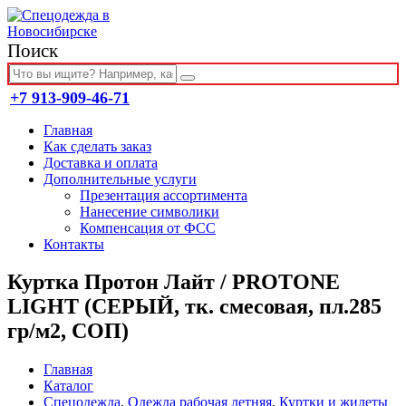
Поиск
+7 913-909-46-71
Главная
Как сделать заказ
Доставка и оплата
Дополнительные услуги
Презентация ассортимента
Нанесение символики
Компенсация от ФСС
Контакты
Куртка Протон Лайт / PROTONE
LIGHT (СЕРЫЙ, тк. смесовая, пл.285
гр/м2, СОП)
Главная
Каталог
Спецодежда
,
Одежда рабочая летняя
,
Куртки и жилеты