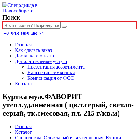
Поиск
+7 913-909-46-71
Главная
Как сделать заказ
Доставка и оплата
Дополнительные услуги
Презентация ассортимента
Нанесение символики
Компенсация от ФСС
Контакты
Куртка муж.ФАВОРИТ
утепл.удлиненная ( цв.т.серый, светло-
серый, тк.смесовая, пл. 215 г/кв.м)
Главная
Каталог
Спецодежда
,
Одежда рабочая утепленная
,
Куртки