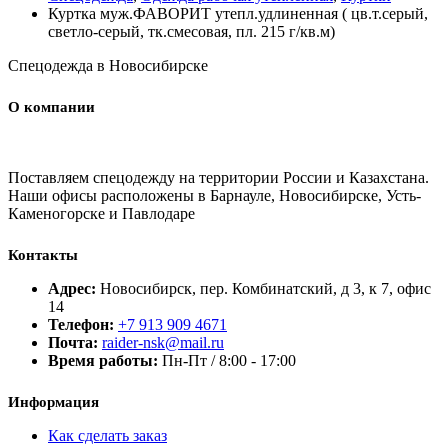
Куртка муж.ФАВОРИТ утепл.удлиненная ( цв.т.серый,
светло-серый, тк.смесовая, пл. 215 г/кв.м)
Спецодежда в Новосибирске
О компании
Поставляем спецодежду на территории России и Казахстана.
Наши офисы расположены в Барнауле, Новосибирске, Усть-
Каменогорске и Павлодаре
Контакты
Адрес:
Новосибирск, пер. Комбинатский, д 3, к 7, офис
14
Телефон:
+7 913 909 4671
Почта:
raider-nsk@mail.ru
Время работы:
Пн-Пт / 8:00 - 17:00
Информация
Как сделать заказ