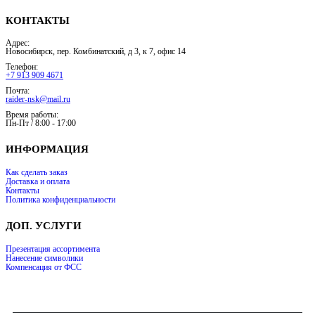
КОНТАКТЫ
Адрес:
Новосибирск, пер. Комбинатский, д 3, к 7, офис 14
Телефон:
+7 913 909 4671
Почта:
raider-nsk@mail.ru
Время работы:
Пн-Пт / 8:00 - 17:00
ИНФОРМАЦИЯ
Как сделать заказ
Доставка и оплата
Контакты
Политика конфиденциальности
ДОП. УСЛУГИ
Презентация ассортимента
Нанесение символики
Компенсация от ФСС