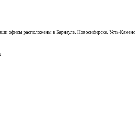
Наши офисы расположены в Барнауле, Новосибирске, Усть-Камен
4