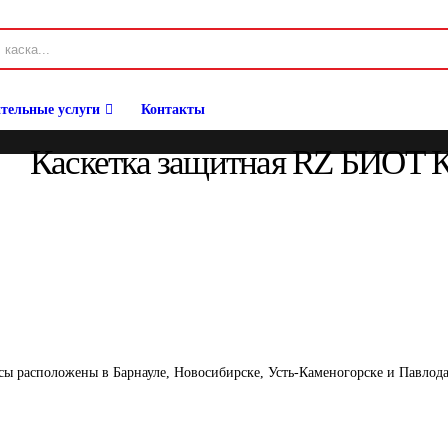
тельные услуги
Контакты
Каскетка защитная RZ БИОТ Ка
сы расположены в Барнауле, Новосибирске, Усть-Каменогорске и Павлод