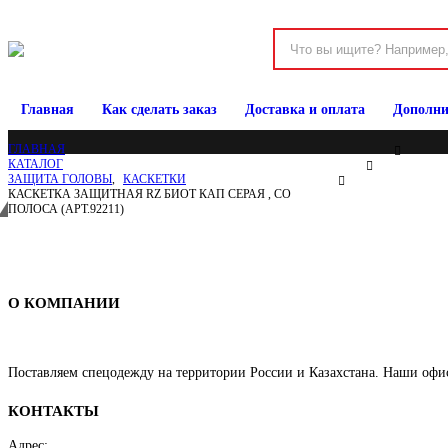
Главная
Как сделать заказ
Доставка и оплата
Дополни
ГЛАВНАЯ
КАТАЛОГ
ЗАЩИТА ГОЛОВЫ
,
КАСКЕТКИ
КАСКЕТКА ЗАЩИТНАЯ RZ БИОТ КАП СЕРАЯ , СО
ПОЛОСА (АРТ.92211)
Спецодежда в Новосибирске
О КОМПАНИИ
Поставляем спецодежду на территории России и Казахстана. Наши офи
КОНТАКТЫ
Адрес: