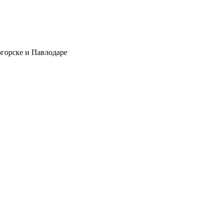
огорске и Павлодаре