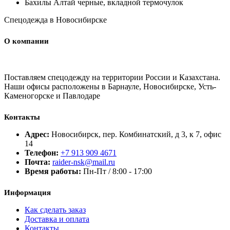
Бахилы Алтай черные, вкладной термочулок
Спецодежда в Новосибирске
О компании
Поставляем спецодежду на территории России и Казахстана.
Наши офисы расположены в Барнауле, Новосибирске, Усть-
Каменогорске и Павлодаре
Контакты
Адрес:
Новосибирск, пер. Комбинатский, д 3, к 7, офис
14
Телефон:
+7 913 909 4671
Почта:
raider-nsk@mail.ru
Время работы:
Пн-Пт / 8:00 - 17:00
Информация
Как сделать заказ
Доставка и оплата
Контакты