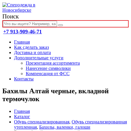
Поиск
+7 913-909-46-71
Главная
Как сделать заказ
Доставка и оплата
Дополнительные услуги
Презентация ассортимента
Нанесение символики
Компенсация от ФСС
Контакты
Бахилы Алтай черные, вкладной
термочулок
Главная
Каталог
Обувь специализированная
,
Обувь специализированная
утепленная
,
Бахилы, валенки, галоши