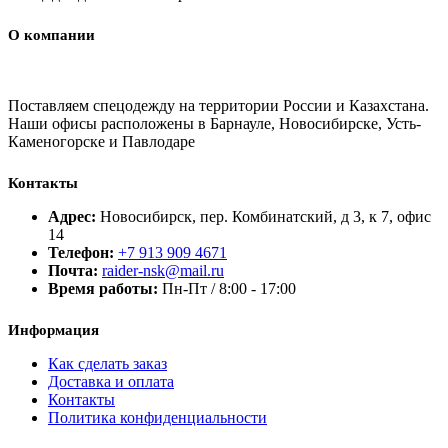
О компании
Поставляем спецодежду на территории России и Казахстана.
Наши офисы расположены в Барнауле, Новосибирске, Усть-
Каменогорске и Павлодаре
Контакты
Адрес:
Новосибирск, пер. Комбинатский, д 3, к 7, офис
14
Телефон:
+7 913 909 4671
Почта:
raider-nsk@mail.ru
Время работы:
Пн-Пт / 8:00 - 17:00
Информация
Как сделать заказ
Доставка и оплата
Контакты
Политика конфиденциальности