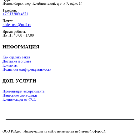
Новосибирск, пер. Комбинатский, д 3, к 7, офис 14
Телефон:
+7 913 909 4671
Почта:
raider-nsk@mail.ru
Время работы:
Пн-Пт / 8:00 - 17:00
ИНФОРМАЦИЯ
Как сделать заказ
Доставка и оплата
Контакты
Политика конфиденциальности
ДОП. УСЛУГИ
Презентация ассортимента
Нанесение символики
Компенсация от ФСС
ООО Райдер. Информация на сайте не является публичной офертой.