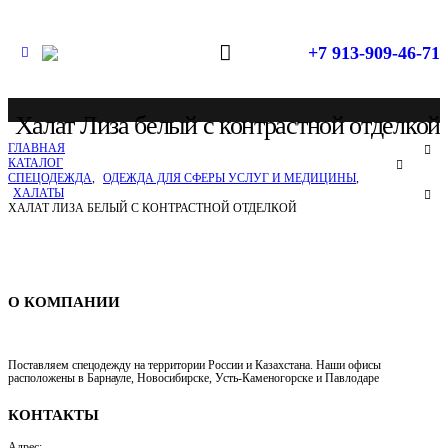
+7 913-909-46-71
Халат Лиза белый с контрастной отделкой
ГЛАВНАЯ
КАТАЛОГ
СПЕЦОДЕЖДА
,
ОДЕЖДА ДЛЯ СФЕРЫ УСЛУГ И МЕДИЦИНЫ
,
ХАЛАТЫ
ХАЛАТ ЛИЗА БЕЛЫЙ С КОНТРАСТНОЙ ОТДЕЛКОЙ
Спецодежда в Новосибирске
О КОМПАНИИ
Поставляем спецодежду на территории России и Казахстана. Наши офисы
расположены в Барнауле, Новосибирске, Усть-Каменогорске и Павлодаре
КОНТАКТЫ
Адрес: