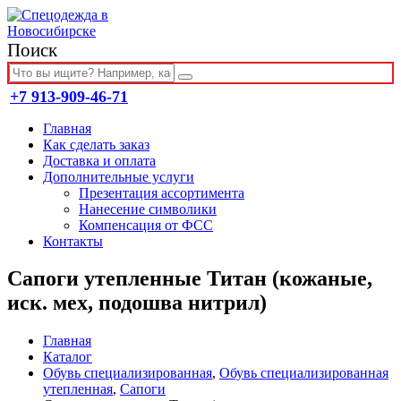
Поиск
+7 913-909-46-71
Главная
Как сделать заказ
Доставка и оплата
Дополнительные услуги
Презентация ассортимента
Нанесение символики
Компенсация от ФСС
Контакты
Сапоги утепленные Титан (кожаные,
иск. мех, подошва нитрил)
Главная
Каталог
Обувь специализированная
,
Обувь специализированная
утепленная
,
Сапоги