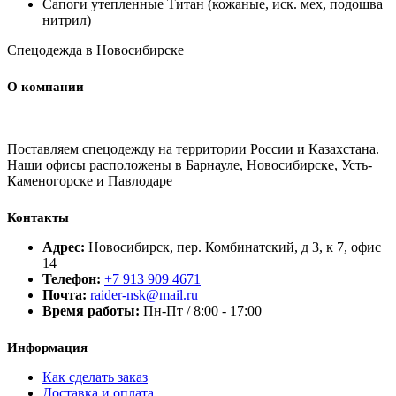
Сапоги утепленные Титан (кожаные, иск. мех, подошва
нитрил)
Спецодежда в Новосибирске
О компании
Поставляем спецодежду на территории России и Казахстана.
Наши офисы расположены в Барнауле, Новосибирске, Усть-
Каменогорске и Павлодаре
Контакты
Адрес:
Новосибирск, пер. Комбинатский, д 3, к 7, офис
14
Телефон:
+7 913 909 4671
Почта:
raider-nsk@mail.ru
Время работы:
Пн-Пт / 8:00 - 17:00
Информация
Как сделать заказ
Доставка и оплата