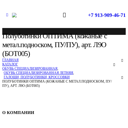
+7 913-909-46-71
Полуботинки ОПТИМА (кожаные с
метал.подноском, ПУ/ПУ), арт. Л9О
(БОТ005)
ГЛАВНАЯ
КАТАЛОГ
ОБУВЬ СПЕЦИАЛИЗИРОВАННАЯ
,
ОБУВЬ СПЕЦИАЛИЗИРОВАННАЯ ЛЕТНЯЯ
,
ГАЛОШИ, ПОЛУБОТИНКИ, КРОССОВКИ
ПОЛУБОТИНКИ ОПТИМА (КОЖАНЫЕ С МЕТАЛ.ПОДНОСКОМ, ПУ/
ПУ), АРТ. Л9О (БОТ005)
Спецодежда в Новосибирске
О КОМПАНИИ