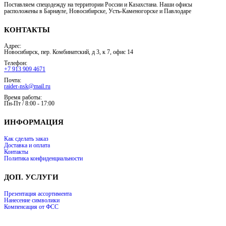
Поставляем спецодежду на территории России и Казахстана. Наши офисы
расположены в Барнауле, Новосибирске, Усть-Каменогорске и Павлодаре
КОНТАКТЫ
Адрес:
Новосибирск, пер. Комбинатский, д 3, к 7, офис 14
Телефон:
+7 913 909 4671
Почта:
raider-nsk@mail.ru
Время работы:
Пн-Пт / 8:00 - 17:00
ИНФОРМАЦИЯ
Как сделать заказ
Доставка и оплата
Контакты
Политика конфиденциальности
ДОП. УСЛУГИ
Презентация ассортимента
Нанесение символики
Компенсация от ФСС