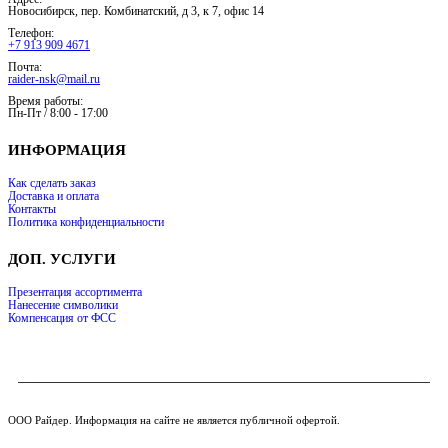
Новосибирск, пер. Комбинатский, д 3, к 7, офис 14
Телефон:
+7 913 909 4671
Почта:
raider-nsk@mail.ru
Время работы:
Пн-Пт / 8:00 - 17:00
ИНФОРМАЦИЯ
Как сделать заказ
Доставка и оплата
Контакты
Политика конфиденциальности
ДОП. УСЛУГИ
Презентация ассортимента
Нанесение символики
Компенсация от ФСС
ООО Райдер. Информация на сайте не является публичной офертой.