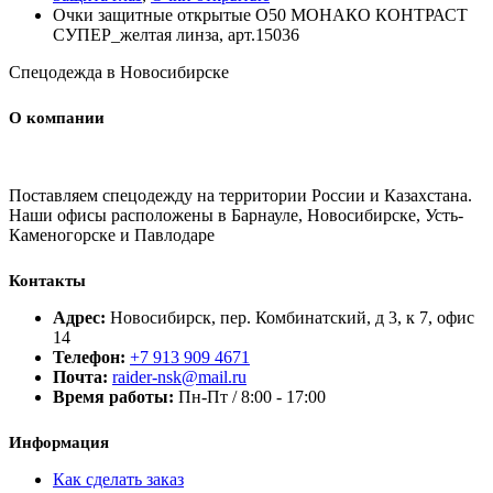
Очки защитные открытые О50 МОНАКО КОНТРАСТ
СУПЕР_желтая линза, арт.15036
Спецодежда в Новосибирске
О компании
Поставляем спецодежду на территории России и Казахстана.
Наши офисы расположены в Барнауле, Новосибирске, Усть-
Каменогорске и Павлодаре
Контакты
Адрес:
Новосибирск, пер. Комбинатский, д 3, к 7, офис
14
Телефон:
+7 913 909 4671
Почта:
raider-nsk@mail.ru
Время работы:
Пн-Пт / 8:00 - 17:00
Информация
Как сделать заказ