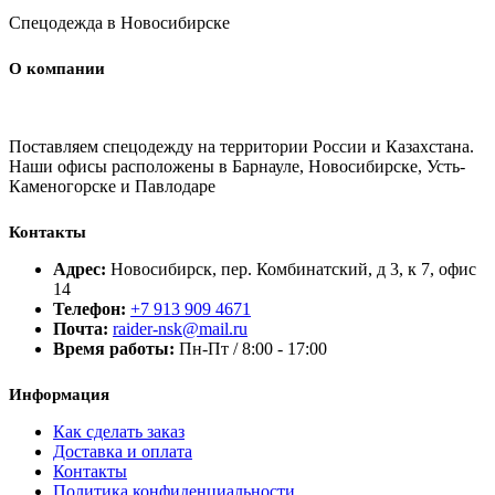
Спецодежда в Новосибирске
О компании
Поставляем спецодежду на территории России и Казахстана.
Наши офисы расположены в Барнауле, Новосибирске, Усть-
Каменогорске и Павлодаре
Контакты
Адрес:
Новосибирск, пер. Комбинатский, д 3, к 7, офис
14
Телефон:
+7 913 909 4671
Почта:
raider-nsk@mail.ru
Время работы:
Пн-Пт / 8:00 - 17:00
Информация
Как сделать заказ
Доставка и оплата
Контакты
Политика конфиденциальности