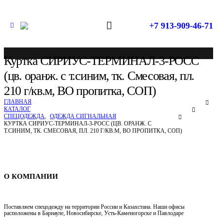
+7 913-909-46-71
Куртка СИРИУС-ТЕРМИНАЛ-3-РОСС
(цв. оранж. с т.синим, тк. Смесовая, пл.
210 г/кв.м, ВО пропитка, СОП)
ГЛАВНАЯ
КАТАЛОГ
СПЕЦОДЕЖДА
,
ОДЕЖДА СИГНАЛЬНАЯ
КУРТКА СИРИУС-ТЕРМИНАЛ-3-РОСС (ЦВ. ОРАНЖ. С
Т.СИНИМ, ТК. СМЕСОВАЯ, ПЛ. 210 Г/КВ.М, ВО ПРОПИТКА, СОП)
Спецодежда в Новосибирске
О КОМПАНИИ
Поставляем спецодежду на территории России и Казахстана. Наши офисы
расположены в Барнауле, Новосибирске, Усть-Каменогорске и Павлодаре