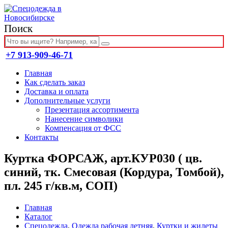
Поиск
+7 913-909-46-71
Главная
Как сделать заказ
Доставка и оплата
Дополнительные услуги
Презентация ассортимента
Нанесение символики
Компенсация от ФСС
Контакты
Куртка ФОРСАЖ, арт.КУР030 ( цв.
синий, тк. Смесовая (Кордура, Томбой),
пл. 245 г/кв.м, СОП)
Главная
Каталог
Спецодежда
,
Одежда рабочая летняя
,
Куртки и жилеты