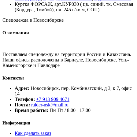
Куртка ФОРСАЖ, арт.КУР030 ( цв. синий, тк. Смесовая
(Кордура, Томбой), пл. 245 г/кв.м, СОП)
Спецодежда в Новосибирске
О компании
Поставляем спецодежду на территории России и Казахстана.
Наши офисы расположены в Барнауле, Новосибирске, Усть-
Каменогорске и Павлодаре
Контакты
Адрес:
Новосибирск, пер. Комбинатский, д 3, к 7, офис
14
Телефон:
+7 913 909 4671
Почта:
raider-nsk@mail.ru
Время работы:
Пн-Пт / 8:00 - 17:00
Информация
Как сделать заказ