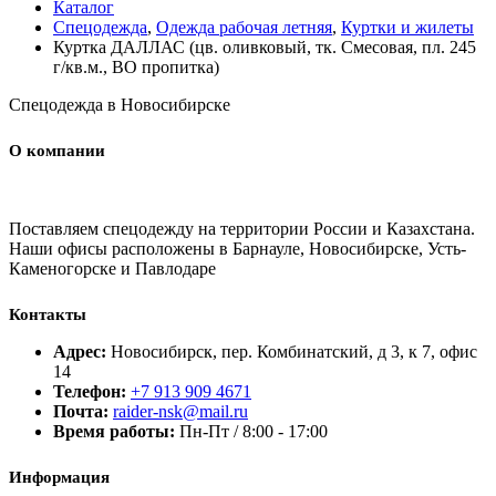
Каталог
Спецодежда
,
Одежда рабочая летняя
,
Куртки и жилеты
Куртка ДАЛЛАС (цв. оливковый, тк. Смесовая, пл. 245
г/кв.м., ВО пропитка)
Спецодежда в Новосибирске
О компании
Поставляем спецодежду на территории России и Казахстана.
Наши офисы расположены в Барнауле, Новосибирске, Усть-
Каменогорске и Павлодаре
Контакты
Адрес:
Новосибирск, пер. Комбинатский, д 3, к 7, офис
14
Телефон:
+7 913 909 4671
Почта:
raider-nsk@mail.ru
Время работы:
Пн-Пт / 8:00 - 17:00
Информация