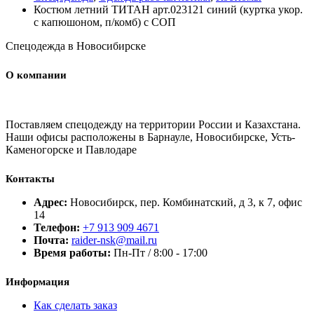
Костюм летний ТИТАН арт.023121 синий (куртка укор.
с капюшоном, п/комб) с СОП
Спецодежда в Новосибирске
О компании
Поставляем спецодежду на территории России и Казахстана.
Наши офисы расположены в Барнауле, Новосибирске, Усть-
Каменогорске и Павлодаре
Контакты
Адрес:
Новосибирск, пер. Комбинатский, д 3, к 7, офис
14
Телефон:
+7 913 909 4671
Почта:
raider-nsk@mail.ru
Время работы:
Пн-Пт / 8:00 - 17:00
Информация
Как сделать заказ