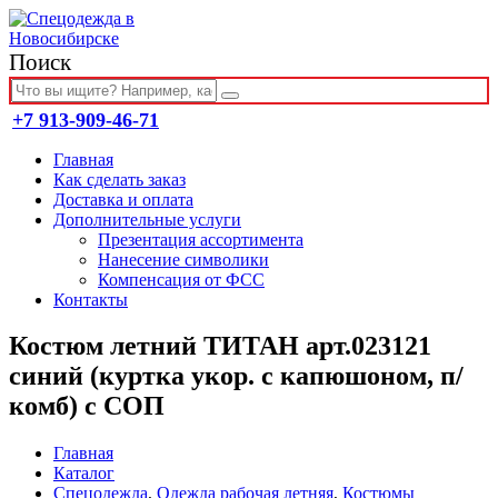
Поиск
+7 913-909-46-71
Главная
Как сделать заказ
Доставка и оплата
Дополнительные услуги
Презентация ассортимента
Нанесение символики
Компенсация от ФСС
Контакты
Костюм летний ТИТАН арт.023121
синий (куртка укор. с капюшоном, п/
комб) с СОП
Главная
Каталог
Спецодежда
,
Одежда рабочая летняя
,
Костюмы