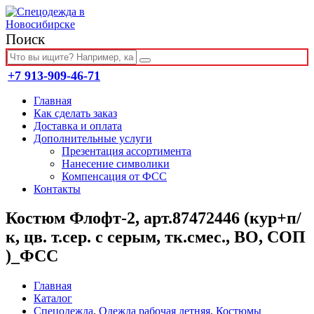
Поиск
+7 913-909-46-71
Главная
Как сделать заказ
Доставка и оплата
Дополнительные услуги
Презентация ассортимента
Нанесение символики
Компенсация от ФСС
Контакты
Костюм Флофт-2, арт.87472446 (кур+п/
к, цв. т.сер. с серым, тк.смес., ВО, СОП
)_ФСС
Главная
Каталог
Спецодежда
,
Одежда рабочая летняя
,
Костюмы