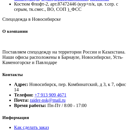
Костюм Флофт-2, арт.87472446 (кур+п/к, цв. т.сер. с
серым, тк.смес., ВО, СОП )_ФСС
Спецодежда в Новосибирске
О компании
Поставляем спецодежду на территории России и Казахстана.
Наши офисы расположены в Барнауле, Новосибирске, Усть-
Каменогорске и Павлодаре
Контакты
Адрес:
Новосибирск, пер. Комбинатский, д 3, к 7, офис
14
Телефон:
+7 913 909 4671
Почта:
raider-nsk@mail.ru
Время работы:
Пн-Пт / 8:00 - 17:00
Информация
Как сделать заказ