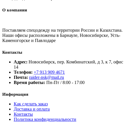
О компании
Поставляем спецодежду на территории России и Казахстана.
Наши офисы расположены в Барнауле, Новосибирске, Усть-
Каменогорске и Павлодаре
Контакты
Адрес:
Новосибирск, пер. Комбинатский, д 3, к 7, офис
14
Телефон:
+7 913 909 4671
Почта:
raider-nsk@mail.ru
Время работы:
Пн-Пт / 8:00 - 17:00
Информация
Как сделать заказ
Доставка и оплата
Контакты
Политика конфиденциальности