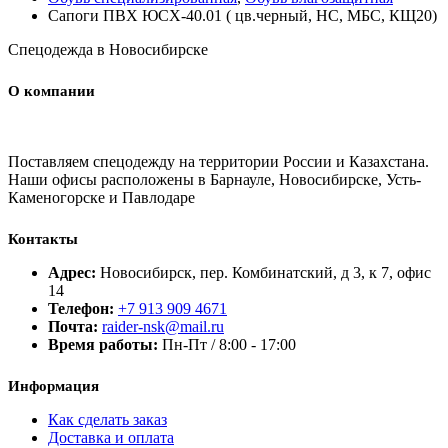
Cапоги ПВХ ЮСХ-40.01 ( цв.черный, НС, МБС, КЩ20)
Спецодежда в Новосибирске
О компании
Поставляем спецодежду на территории России и Казахстана.
Наши офисы расположены в Барнауле, Новосибирске, Усть-
Каменогорске и Павлодаре
Контакты
Адрес:
Новосибирск, пер. Комбинатский, д 3, к 7, офис
14
Телефон:
+7 913 909 4671
Почта:
raider-nsk@mail.ru
Время работы:
Пн-Пт / 8:00 - 17:00
Информация
Как сделать заказ
Доставка и оплата