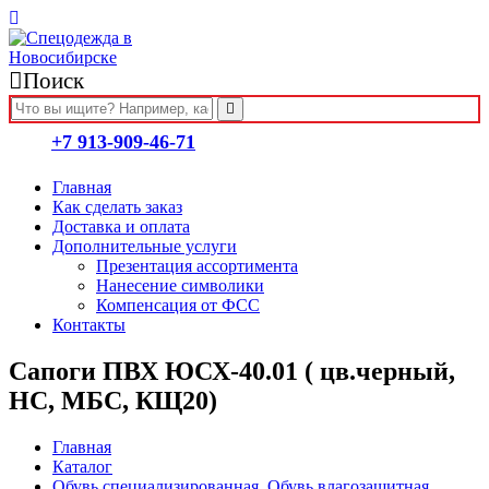
Поиск
+7 913-909-46-71
Главная
Как сделать заказ
Доставка и оплата
Дополнительные услуги
Презентация ассортимента
Нанесение символики
Компенсация от ФСС
Контакты
Cапоги ПВХ ЮСХ-40.01 ( цв.черный,
НС, МБС, КЩ20)
Главная
Каталог
Обувь специализированная
,
Обувь влагозащитная