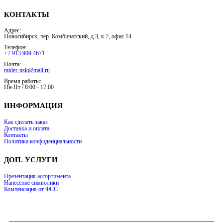
КОНТАКТЫ
Адрес:
Новосибирск, пер. Комбинатский, д 3, к 7, офис 14
Телефон:
+7 913 909 4671
Почта:
raider-nsk@mail.ru
Время работы:
Пн-Пт / 8:00 - 17:00
ИНФОРМАЦИЯ
Как сделать заказ
Доставка и оплата
Контакты
Политика конфиденциальности
ДОП. УСЛУГИ
Презентация ассортимента
Нанесение символики
Компенсация от ФСС