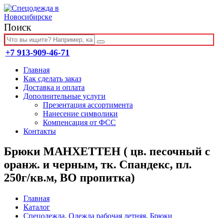
Поиск
+7 913-909-46-71
Главная
Как сделать заказ
Доставка и оплата
Дополнительные услуги
Презентация ассортимента
Нанесение символики
Компенсация от ФСС
Контакты
Брюки МАНХЕТТЕН ( цв. песочный с
оранж. и черным, тк. Спандекс, пл.
250г/кв.м, ВО пропитка)
Главная
Каталог
Спецодежда
,
Одежда рабочая летняя
,
Брюки