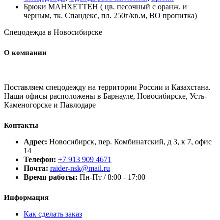
Брюки МАНХЕТТЕН ( цв. песочный с оранж. и
черным, тк. Спандекс, пл. 250г/кв.м, ВО пропитка)
Спецодежда в Новосибирске
О компании
Поставляем спецодежду на территории России и Казахстана.
Наши офисы расположены в Барнауле, Новосибирске, Усть-
Каменогорске и Павлодаре
Контакты
Адрес:
Новосибирск, пер. Комбинатский, д 3, к 7, офис
14
Телефон:
+7 913 909 4671
Почта:
raider-nsk@mail.ru
Время работы:
Пн-Пт / 8:00 - 17:00
Информация
Как сделать заказ