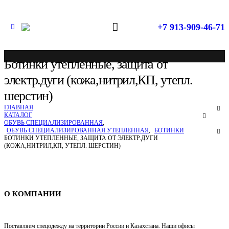
+7 913-909-46-71
Ботинки утепленные, защита от
электр.дуги (кожа,нитрил,КП, утепл.
шерстин)
ГЛАВНАЯ
КАТАЛОГ
ОБУВЬ СПЕЦИАЛИЗИРОВАННАЯ
,
ОБУВЬ СПЕЦИАЛИЗИРОВАННАЯ УТЕПЛЕННАЯ
,
БОТИНКИ
БОТИНКИ УТЕПЛЕННЫЕ, ЗАЩИТА ОТ ЭЛЕКТР.ДУГИ
(КОЖА,НИТРИЛ,КП, УТЕПЛ. ШЕРСТИН)
Спецодежда в Новосибирске
О КОМПАНИИ
Поставляем спецодежду на территории России и Казахстана. Наши офисы