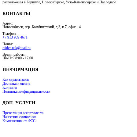
расположены в Барнауле, Новосибирске, Усть-Каменогорске и Павлодаре
КОНТАКТЫ
Адрес:
Новосибирск, пер. Комбинатский, д 3, к 7, офис 14
Телефон:
+7 913 909 4671
Почта:
raider-nsk@mail.ru
Время работы:
Пн-Пт / 8:00 - 17:00
ИНФОРМАЦИЯ
Как сделать заказ
Доставка и оплата
Контакты
Политика конфиденциальности
ДОП. УСЛУГИ
Презентация ассортимента
Нанесение символики
Компенсация от ФСС